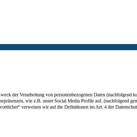
 Zweck der Verarbeitung von personenbezogenen Daten (nachfolgend ku
epräsenzen, wie z.B. unser Social Media Profile auf. (nachfolgend gem
twortlicher“ verweisen wir auf die Definitionen im Art. 4 der Datens