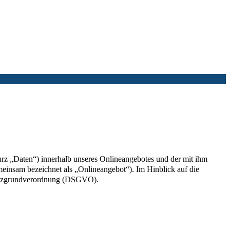
rz „Daten“) innerhalb unseres Onlineangebotes und der mit ihm
einsam bezeichnet als „Onlineangebot“). Im Hinblick auf die
chutzgrundverordnung (DSGVO).