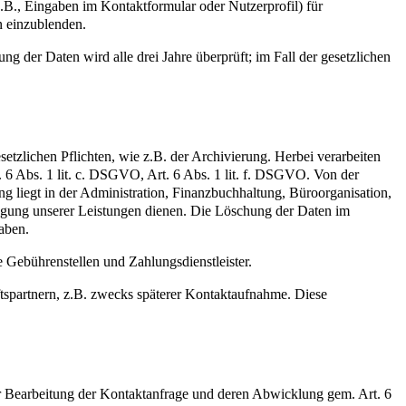
.B., Eingaben im Kontaktformular oder Nutzerprofil) für
 einzublenden.
g der Daten wird alle drei Jahre überprüft; im Fall der gesetzlichen
zlichen Pflichten, wie z.B. der Archivierung. Herbei verarbeiten
. 6 Abs. 1 lit. c. DSGVO, Art. 6 Abs. 1 lit. f. DSGVO. Von der
g liegt in der Administration, Finanzbuchhaltung, Büroorganisation,
ngung unserer Leistungen dienen. Die Löschung der Daten im
aben.
e Gebührenstellen und Zahlungsdienstleister.
ftspartnern, z.B. zwecks späterer Kontaktaufnahme. Diese
ur Bearbeitung der Kontaktanfrage und deren Abwicklung gem. Art. 6