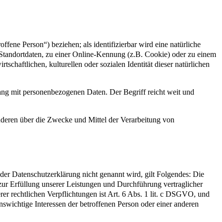
offene Person“) beziehen; als identifizierbar wird eine natürliche
Standortdaten, zu einer Online-Kennung (z.B. Cookie) oder zu einem
chaftlichen, kulturellen oder sozialen Identität dieser natürlichen
ang mit personenbezogenen Daten. Der Begriff reicht weit und
 anderen über die Zwecke und Mittel der Verarbeitung von
er Datenschutzerklärung nicht genannt wird, gilt Folgendes: Die
 zur Erfüllung unserer Leistungen und Durchführung vertraglicher
r rechtlichen Verpflichtungen ist Art. 6 Abs. 1 lit. c DSGVO, und
enswichtige Interessen der betroffenen Person oder einer anderen