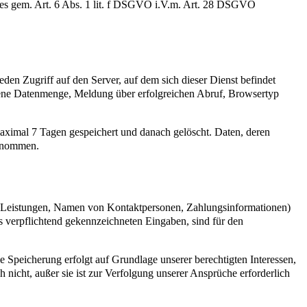
otes gem. Art. 6 Abs. 1 lit. f DSGVO i.V.m. Art. 28 DSGVO
eden Zugriff auf den Server, auf dem sich dieser Dienst befindet
gene Datenmenge, Meldung über erfolgreichen Abruf, Browsertyp
aximal 7 Tagen gespeichert und danach gelöscht. Daten, deren
genommen.
e Leistungen, Namen von Kontaktpersonen, Zahlungsinformationen)
s verpflichtend gekennzeichneten Eingaben, sind für den
Speicherung erfolgt auf Grundlage unserer berechtigten Interessen,
 nicht, außer sie ist zur Verfolgung unserer Ansprüche erforderlich