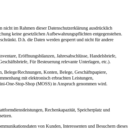
n nicht im Rahmen dieser Datenschutzerklärung ausdrücklich
öschung keine gesetzlichen Aufbewahrungspflichten entgegenstehen.
eschränkt. D.h. die Daten werden gesperrt und nicht für andere
ventare, Eröffnungsbilanzen, Jahresabschlüsse, Handelsbriefe,
chäftsbriefe, Für Besteuerung relevante Unterlagen, etc.).
n, Belege/Rechnungen, Konten, Belege, Geschäftspapiere,
mmenhang mit elektronisch erbrachten Leistungen,
er Mini-One-Stop-Shop (MOSS) in Anspruch genommen wird.
ttformdienstleistungen, Rechenkapazität, Speicherplatz und
setzen.
 Kommunikationsdaten von Kunden, Interessenten und Besuchern dieses