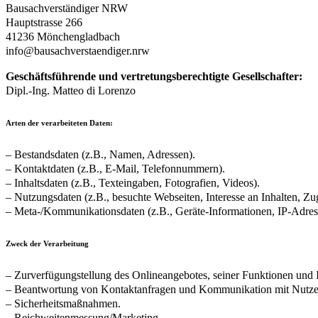
Bausachverständiger NRW
Hauptstrasse 266
41236 Mönchengladbach
info@bausachverstaendiger.nrw
Geschäftsführende und vertretungsberechtigte Gesellschafter:
Dipl.-Ing. Matteo di Lorenzo
Arten der verarbeiteten Daten:
– Bestandsdaten (z.B., Namen, Adressen).
– Kontaktdaten (z.B., E-Mail, Telefonnummern).
– Inhaltsdaten (z.B., Texteingaben, Fotografien, Videos).
– Nutzungsdaten (z.B., besuchte Webseiten, Interesse an Inhalten, Zug
– Meta-/Kommunikationsdaten (z.B., Geräte-Informationen, IP-Adres
Zweck der Verarbeitung
– Zurverfügungstellung des Onlineangebotes, seiner Funktionen und I
– Beantwortung von Kontaktanfragen und Kommunikation mit Nutze
– Sicherheitsmaßnahmen.
– Reichweitenmessung/Marketing