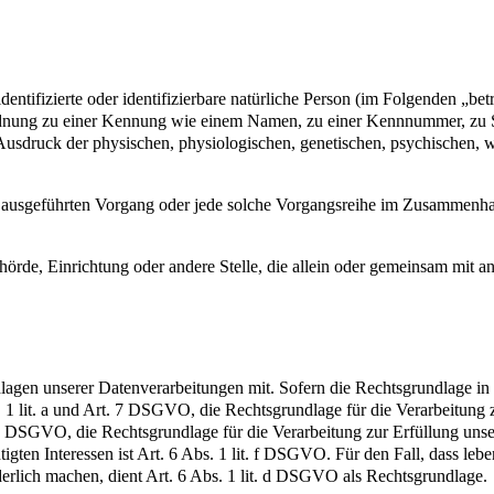
entifizierte oder identifizierbare natürliche Person (im Folgenden „betr
uordnung zu einer Kennung wie einem Namen, zu einer Kennnummer, zu 
druck der physischen, physiologischen, genetischen, psychischen, wirts
ren ausgeführten Vorgang oder jede solche Vorgangsreihe im Zusammenh
Behörde, Einrichtung oder andere Stelle, die allein oder gemeinsam mit
en unserer Datenverarbeitungen mit. Sofern die Rechtsgrundlage in d
. 1 lit. a und Art. 7 DSGVO, die Rechtsgrundlage für die Verarbeitung
DSGVO, die Rechtsgrundlage für die Verarbeitung zur Erfüllung unsere
gten Interessen ist Art. 6 Abs. 1 lit. f DSGVO. Für den Fall, dass leb
erlich machen, dient Art. 6 Abs. 1 lit. d DSGVO als Rechtsgrundlage.