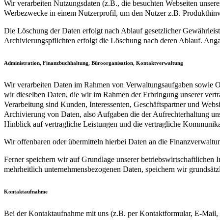
Wir verarbeiten Nutzungsdaten (z.B., die besuchten Webseiten unsere
Werbezwecke in einem Nutzerprofil, um den Nutzer z.B. Produkthin
Die Löschung der Daten erfolgt nach Ablauf gesetzlicher Gewährleistun
Archivierungspflichten erfolgt die Löschung nach deren Ablauf. An
Administration, Finanzbuchhaltung, Büroorganisation, Kontaktverwaltung
Wir verarbeiten Daten im Rahmen von Verwaltungsaufgaben sowie Orga
wir dieselben Daten, die wir im Rahmen der Erbringung unserer vertr
Verarbeitung sind Kunden, Interessenten, Geschäftspartner und Websit
Archivierung von Daten, also Aufgaben die der Aufrechterhaltung u
Hinblick auf vertragliche Leistungen und die vertragliche Kommunika
Wir offenbaren oder übermitteln hierbei Daten an die Finanzverwaltung
Ferner speichern wir auf Grundlage unserer betriebswirtschaftlichen
mehrheitlich unternehmensbezogenen Daten, speichern wir grundsätzl
Kontaktaufnahme
Bei der Kontaktaufnahme mit uns (z.B. per Kontaktformular, E-Mail,