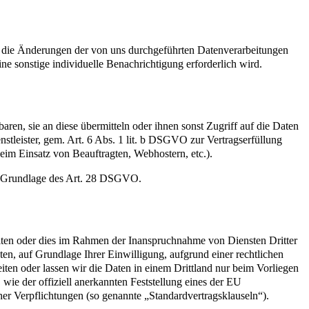
ald die Änderungen der von uns durchgeführten Datenverarbeitungen
ne sonstige individuelle Benachrichtigung erforderlich wird.
en, sie an diese übermitteln oder ihnen sonst Zugriff auf die Daten
nstleister, gem. Art. 6 Abs. 1 lit. b DSGVO zur Vertragserfüllung
 beim Einsatz von Beauftragten, Webhostern, etc.).
auf Grundlage des Art. 28 DSGVO.
iten oder dies im Rahmen der Inanspruchnahme von Diensten Dritter
ten, auf Grundlage Ihrer Einwilligung, aufgrund einer rechtlichen
eiten oder lassen wir die Daten in einem Drittland nur beim Vorliegen
wie der offiziell anerkannten Feststellung eines der EU
her Verpflichtungen (so genannte „Standardvertragsklauseln“).