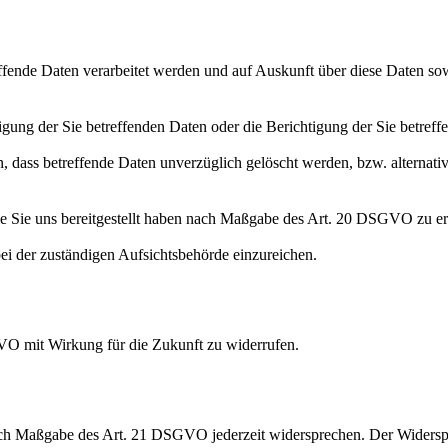
effende Daten verarbeitet werden und auf Auskunft über diese Daten so
ung der Sie betreffenden Daten oder die Berichtigung der Sie betreff
 dass betreffende Daten unverzüglich gelöscht werden, bzw. alterna
die Sie uns bereitgestellt haben nach Maßgabe des Art. 20 DSGVO zu er
i der zuständigen Aufsichtsbehörde einzureichen.
GVO mit Wirkung für die Zukunft zu widerrufen.
nach Maßgabe des Art. 21 DSGVO jederzeit widersprechen. Der Widersp