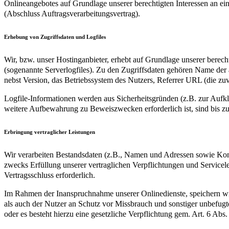
Onlineangebotes auf Grundlage unserer berechtigten Interessen an e
(Abschluss Auftragsverarbeitungsvertrag).
Erhebung von Zugriffsdaten und Logfiles
Wir, bzw. unser Hostinganbieter, erhebt auf Grundlage unserer berecht
(sogenannte Serverlogfiles). Zu den Zugriffsdaten gehören Name de
nebst Version, das Betriebssystem des Nutzers, Referrer URL (die zuv
Logfile-Informationen werden aus Sicherheitsgründen (z.B. zur Aufk
weitere Aufbewahrung zu Beweiszwecken erforderlich ist, sind bis z
Erbringung vertraglicher Leistungen
Wir verarbeiten Bestandsdaten (z.B., Namen und Adressen sowie Ko
zwecks Erfüllung unserer vertraglichen Verpflichtungen und Servicel
Vertragsschluss erforderlich.
Im Rahmen der Inanspruchnahme unserer Onlinedienste, speichern wir 
als auch der Nutzer an Schutz vor Missbrauch und sonstiger unbefugter
oder es besteht hierzu eine gesetzliche Verpflichtung gem. Art. 6 Abs